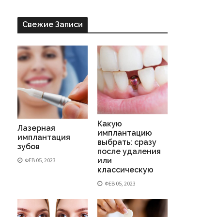
Свежие Записи
Какую
Лазерная
имплантацию
имплантация
выбрать: сразу
зубов
после удаления
или
ФЕВ 05, 2023
классическую
ФЕВ 05, 2023