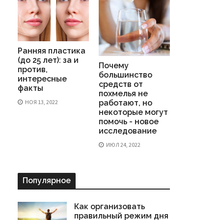
Ранняя пластика
(до 25 лет): за и
Почему
против,
большинство
интересные
средств от
факты
похмелья не
НОЯ 13, 2022
работают, но
некоторые могут
помочь - новое
исследование
ИЮЛ 24, 2022
Популярное
Как организовать
правильный режим дня