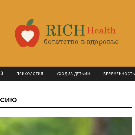
ОЙ
ПСИХОЛОГИЯ
УХОД ЗА ДЕТЬМИ
БЕРЕМЕННОСТ
ссию