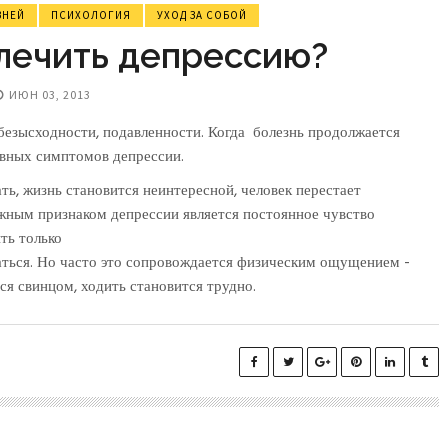
ЗНЕЙ
ПСИХОЛОГИЯ
УХОД ЗА СОБОЙ
лечить депрессию?
ИЮН 03, 2013
 безысходности, подавленности. Когда болезнь продолжается
новных симптомов депрессии.
ть, жизнь становится неинтересной, человек перестает
ным признаком депрессии является постоянное чувство
ть только
аться. Но часто это сопровождается физическим ощущением -
ся свинцом, ходить становится трудно.