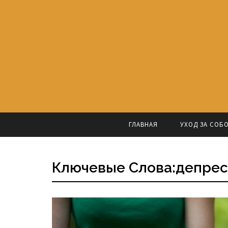
ГЛАВНАЯ
УХОД ЗА СОБ
Ключевые Слова:депре