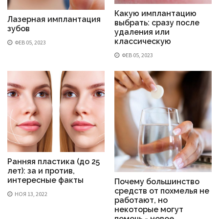
Какую имплантацию
Лазерная имплантация
выбрать: сразу после
зубов
удаления или
классическую
ФЕВ 05, 2023
ФЕВ 05, 2023
Ранняя пластика (до 25
лет): за и против,
интересные факты
Почему большинство
средств от похмелья не
НОЯ 13, 2022
работают, но
некоторые могут
помочь - новое