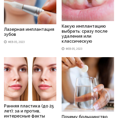
Какую имплантацию
Лазерная имплантация
выбрать: сразу после
зубов
удаления или
классическую
ФЕВ 05, 2023
ФЕВ 05, 2023
Ранняя пластика (до 25
лет): за и против,
интересные факты
Почему большинство