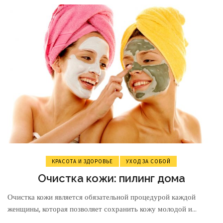
КРАСОТА И ЗДОРОВЬЕ
УХОД ЗА СОБОЙ
Очистка кожи: пилинг дома
Очистка кожи является обязательной процедурой каждой
женщины, которая позволяет сохранить кожу молодой и...