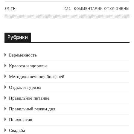
SMITH
1
КОММЕНТАРИИ
К
ОТКЛЮЧЕНЫ
ЗАПИСИ
ОЧИСТКА
КОЖИ:
ПИЛИНГ
Рубрики
ДОМА
Беременность
Красота и здоровье
Методики лечения болезней
Отдых и туризм
Правильное питание
Правильный режим дня
Психология
Свадьба