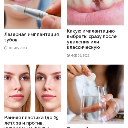
Какую имплантацию
Лазерная имплантация
выбрать: сразу после
зубов
удаления или
классическую
ФЕВ 05, 2023
ФЕВ 05, 2023
Ранняя пластика (до 25
лет): за и против,