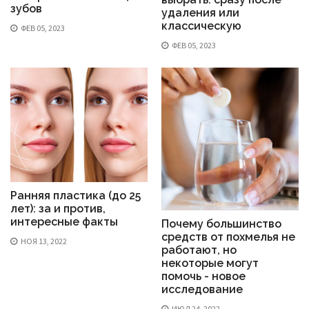
зубов
удаления или
классическую
ФЕВ 05, 2023
ФЕВ 05, 2023
Ранняя пластика (до 25
лет): за и против,
интересные факты
Почему большинство
средств от похмелья не
НОЯ 13, 2022
работают, но
некоторые могут
помочь - новое
исследование
ИЮЛ 24, 2022