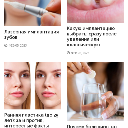
Какую имплантацию
Лазерная имплантация
выбрать: сразу после
зубов
удаления или
классическую
ФЕВ 05, 2023
ФЕВ 05, 2023
Ранняя пластика (до 25
лет): за и против,
интересные факты
Почему большинство