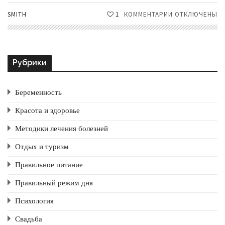
SMITH
1
КОММЕНТАРИИ
К
ОТКЛЮЧЕНЫ
ЗАПИСИ
ОЧИСТКА
КОЖИ:
ПИЛИНГ
Рубрики
ДОМА
Беременность
Красота и здоровье
Методики лечения болезней
Отдых и туризм
Правильное питание
Правильный режим дня
Психология
Свадьба