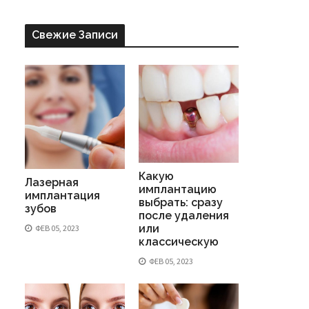
Свежие Записи
Какую
Лазерная
имплантацию
имплантация
выбрать: сразу
зубов
после удаления
или
ФЕВ 05, 2023
классическую
ФЕВ 05, 2023