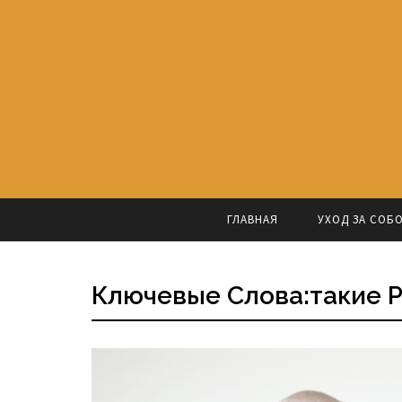
ГЛАВНАЯ
УХОД ЗА СОБ
Ключевые Слова:такие 