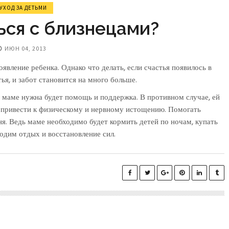
УХОД ЗА ДЕТЬМИ
ься с близнецами?
ИЮН 04, 2013
вление ребенка. Однако что делать, если счастья появилось в
тья, и забот становится на много больше.
о маме нужна будет помощь и поддержка. В противном случае, ей
т привести к физическому и нервному истощению. Помогать
ня. Ведь маме необходимо будет кормить детей по ночам, купать
ходим отдых и восстановление сил.