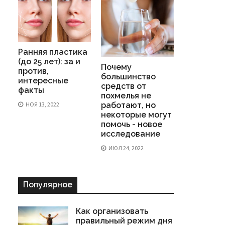
Ранняя пластика
(до 25 лет): за и
Почему
против,
большинство
интересные
средств от
факты
похмелья не
НОЯ 13, 2022
работают, но
некоторые могут
помочь - новое
исследование
ИЮЛ 24, 2022
Популярное
Как организовать
правильный режим дня