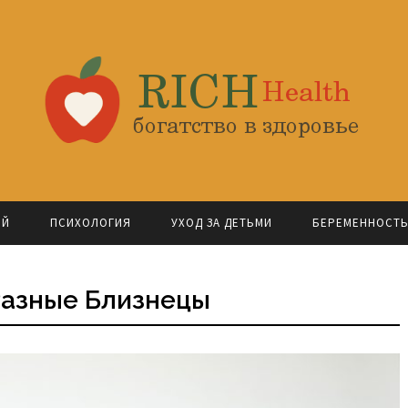
ОЙ
ПСИХОЛОГИЯ
УХОД ЗА ДЕТЬМИ
БЕРЕМЕННОСТ
Разные Близнецы