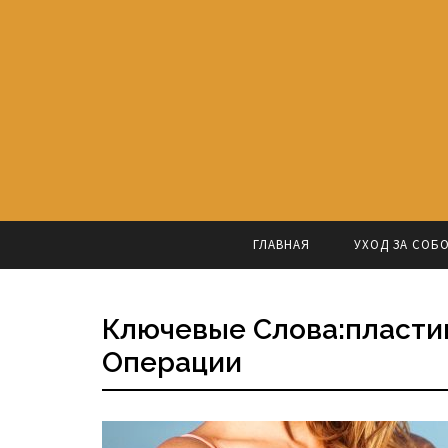
ГЛАВНАЯ
УХОД ЗА СОБ
Ключевые Слова:пластик
Операции