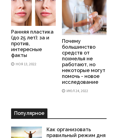
Ранняя пластика
(до 25 лет): за и
Почему
против,
большинство
интересные
средств от
факты
похмелья не
НОЯ 13, 2022
работают, но
некоторые могут
помочь - новое
исследование
ИЮЛ 24, 2022
Популярное
Как организовать
правильный режим дня