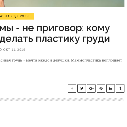
АСОТА И ЗДОРОВЬЕ
ы - не приговор: кому
делать пластику груди
ОКТ 11, 2019
асивая грудь - мечта каждой девушки. Маммопластика воплощает