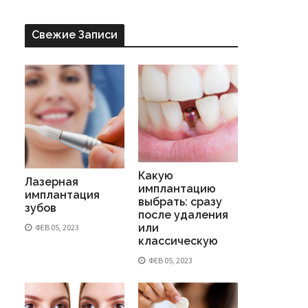
Свежие Записи
Какую
Лазерная
имплантацию
имплантация
выбрать: сразу
зубов
после удаления
или
ФЕВ 05, 2023
классическую
ФЕВ 05, 2023