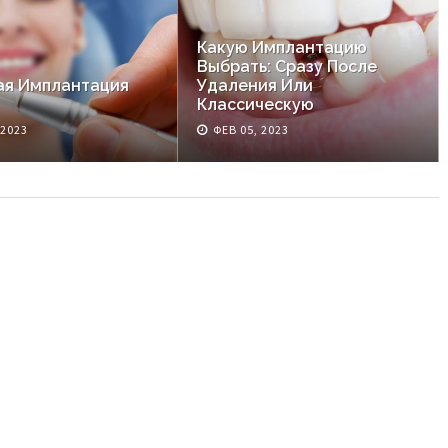
Какую Имплантацию
Выбрать: Сразу После
ая Имплантация
Удаления Или
Классическую
 2023
ФЕВ 05, 2023