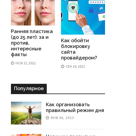
Ранняя пластика
(до 25 лет): за и
Как обойти
против,
блокировку
интересные
сайта
факты
провайдером?
НОЯ 13, 2022
СЕН 19, 2022
Популярное
Как организовать
правильный режим дня
ЯНВ 06, 2013