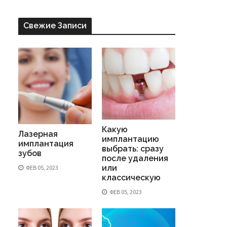
Свежие Записи
Какую
Лазерная
имплантацию
имплантация
выбрать: сразу
зубов
после удаления
или
ФЕВ 05, 2023
классическую
ФЕВ 05, 2023