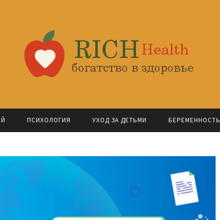
ОЙ
ПСИХОЛОГИЯ
УХОД ЗА ДЕТЬМИ
БЕРЕМЕННОСТ