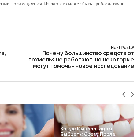
заметно замедляться. Из-за этого может быть проблематично
Next Post
ив,
Почему большинство средств от
похмелья не работают, но некоторые
могут помочь - новое исследование
Какую Имплантацию
Выбрать: Сразу После