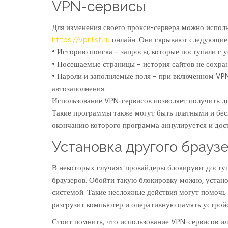
VPN-сервисы
Для изменения своего прокси-сервера можно испол
https://vpnlist.ru
онлайн. Они скрывают следующие
• Историю поиска – запросы, которые поступали с 
• Посещаемые страницы – история сайтов не сохран
• Пароли и заполняемые поля – при включенном VPN
автозаполнения.
Использование VPN-сервисов позволяет получить д
Такие программы также могут быть платными и бес
окончанию которого программа аннулируется и дос
Установка другого брауз
В некоторых случаях провайдеры блокируют доступ
браузеров. Обойти такую блокировку можно, устано
системой. Такие несложные действия могут помочь
разгрузит компьютер и оперативную память устройс
Стоит помнить, что использование VPN-сервисов или