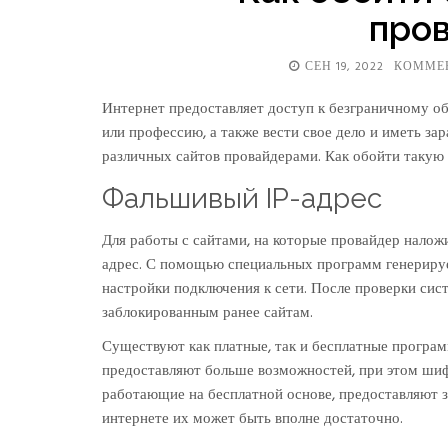
про
СЕН 19, 2022
КОММЕ
Интернет предоставляет доступ к безграничному о
или профессию, а также вести свое дело и иметь за
различных сайтов провайдерами. Как обойти такую
Фальшивый IP-адрес
Для работы с сайтами, на которые провайдер налож
адрес. С помощью специальных программ генерирует
настройки подключения к сети. После проверки сис
заблокированным ранее сайтам.
Существуют как платные, так и бесплатные програ
предоставляют больше возможностей, при этом шиф
работающие на бесплатной основе, предоставляют з
интернете их может быть вполне достаточно.