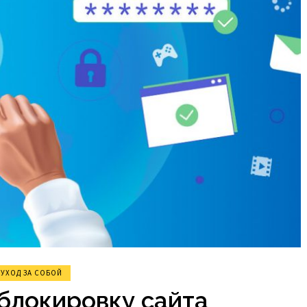
УХОД ЗА СОБОЙ
блокировку сайта