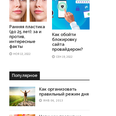
Ранняя пластика
(до 25 лет): за и
Как обойти
против,
блокировку
интересные
сайта
факты
провайдером?
НОЯ 13, 2022
СЕН 19, 2022
Популярное
Как организовать
правильный режим дня
ЯНВ 06, 2013