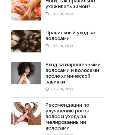
Ноги: как правильно
ухаживать зимой?
ЯНВ 10, 2013
Правильный уход за
волосами
ЯНВ 10, 2013
Уход за нарощенными
волосами и волосами
после химической
завивки
ЯНВ 10, 2013
Рекомендации по
улучшению роста
волос и уходу за
мелированными
волосами
Ранняя Пластика (до 25