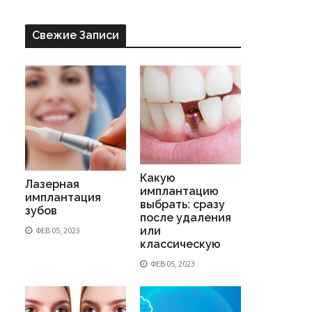
Свежие Записи
Какую
Лазерная
имплантацию
имплантация
выбрать: сразу
зубов
после удаления
или
ФЕВ 05, 2023
классическую
ФЕВ 05, 2023