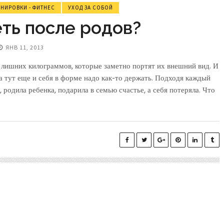
ЕНИРОВКИ - ФИТНЕС
УХОД ЗА СОБОЙ
ть после родов?
ЯНВ 11, 2013
лишних килограммов, которые заметно портят их внешний вид. И
, а тут еще и себя в форме надо как-то держать. Подходя каждый
 родила ребенка, подарила в семью счастье, а себя потеряла. Что