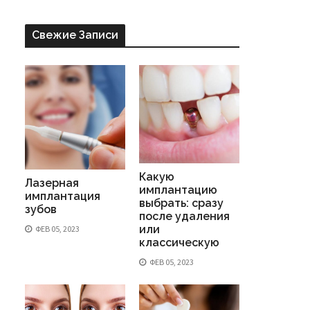
Свежие Записи
Какую
Лазерная
имплантацию
имплантация
выбрать: сразу
зубов
после удаления
или
ФЕВ 05, 2023
классическую
ФЕВ 05, 2023