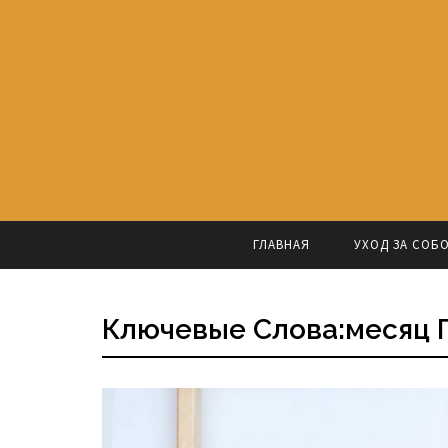
ГЛАВНАЯ
УХОД ЗА СОБ
Ключевые Слова:месяц 