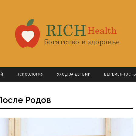
ОЙ
ПСИХОЛОГИЯ
УХОД ЗА ДЕТЬМИ
БЕРЕМЕННОСТ
После Родов