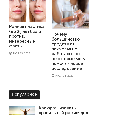
Ранняя пластика
(до 25 лет): за и
Почему
против,
большинство
интересные
средств от
факты
похмелья не
НОЯ 13, 2022
работают, но
некоторые могут
помочь - новое
исследование
ИЮЛ 24, 2022
Популярное
Как организовать
правильный режим дня