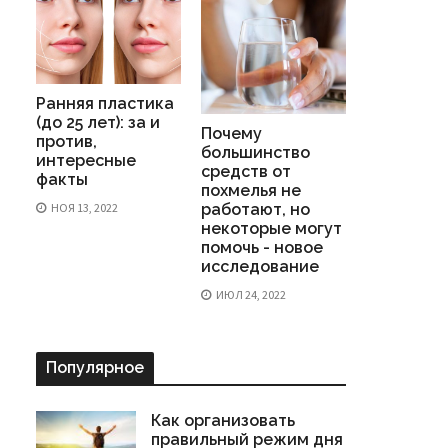
Ранняя пластика
(до 25 лет): за и
Почему
против,
большинство
интересные
средств от
факты
похмелья не
НОЯ 13, 2022
работают, но
некоторые могут
помочь - новое
исследование
ИЮЛ 24, 2022
Популярное
Как организовать
правильный режим дня