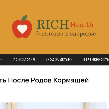
ОЙ
ПСИХОЛОГИЯ
УХОД ЗА ДЕТЬМИ
БЕРЕМЕННОСТ
ть После Родов Кормящей