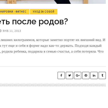
ЕНИРОВКИ - ФИТНЕС
УХОД ЗА СОБОЙ
ть после родов?
ЯНВ 11, 2013
лишних килограммов, которые заметно портят их внешний вид. И
, а тут еще и себя в форме надо как-то держать. Подходя каждый
 родила ребенка, подарила в семью счастье, а себя потеряла. Что