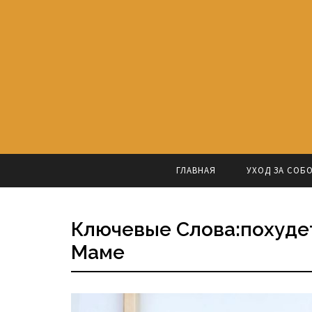
ГЛАВНАЯ
УХОД ЗА СОБ
Ключевые Слова:похуде
Маме