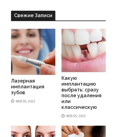
Свежие Записи
Какую
Лазерная
имплантацию
имплантация
выбрать: сразу
зубов
после удаления
или
ФЕВ 05, 2023
классическую
ФЕВ 05, 2023