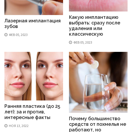
Какую имплантацию
Лазерная имплантация
выбрать: сразу после
зубов
удаления или
классическую
ФЕВ 05, 2023
ФЕВ 05, 2023
Ранняя пластика (до 25
лет): за и против,
интересные факты
Почему большинство
средств от похмелья не
НОЯ 13, 2022
работают, но