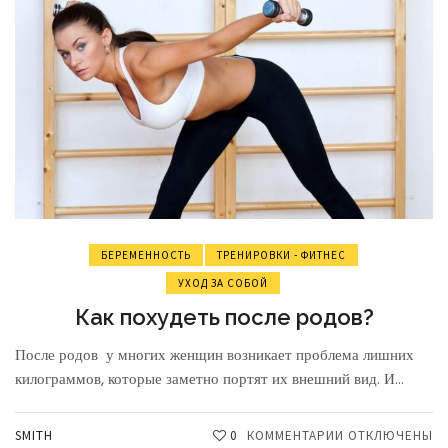
БЕРЕМЕННОСТЬ
ТРЕНИРОВКИ - ФИТНЕС
УХОД ЗА СОБОЙ
Как похудеть после родов?
После родов у многих женщин возникает проблема лишних
килограммов, которые заметно портят их внешний вид. И...
SMITH
0
КОММЕНТАРИИ
К
ОТКЛЮЧЕНЫ