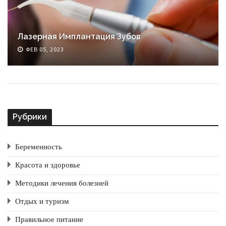
Лазерная Имплантация Зубов
ФЕВ 05, 2023
Рубрики
Беременность
Красота и здоровье
Методики лечения болезней
Отдых и туризм
Правильное питание