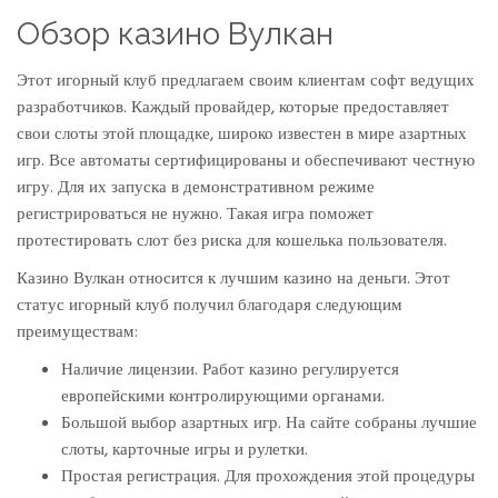
Обзор казино Вулкан
Этот игорный клуб предлагаем своим клиентам софт ведущих
разработчиков. Каждый провайдер, которые предоставляет
свои слоты этой площадке, широко известен в мире азартных
игр. Все автоматы сертифицированы и обеспечивают честную
игру. Для их запуска в демонстративном режиме
регистрироваться не нужно. Такая игра поможет
протестировать слот без риска для кошелька пользователя.
Казино Вулкан относится к лучшим казино на деньги. Этот
статус игорный клуб получил благодаря следующим
преимуществам:
Наличие лицензии. Работ казино регулируется
европейскими контролирующими органами.
Большой выбор азартных игр. На сайте собраны лучшие
слоты, карточные игры и рулетки.
Простая регистрация. Для прохождения этой процедуры