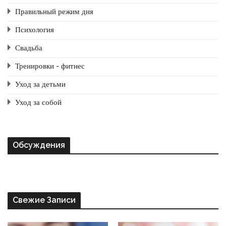
Правильный режим дня
Психология
Свадьба
Тренировки - фитнес
Уход за детьми
Уход за собой
Обсуждения
Свежие Записи