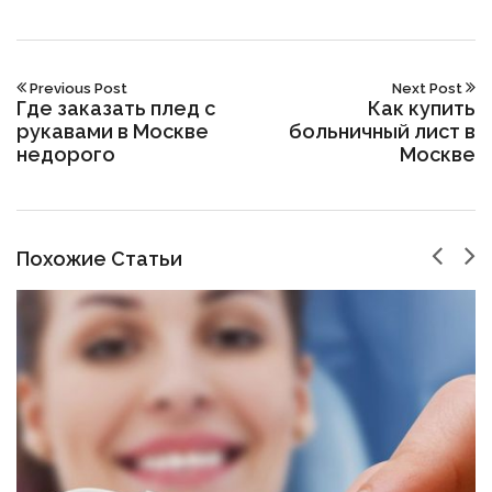
Previous Post
Next Post
Где заказать плед с
Как купить
рукавами в Москве
больничный лист в
недорого
Москве
Похожие Статьи