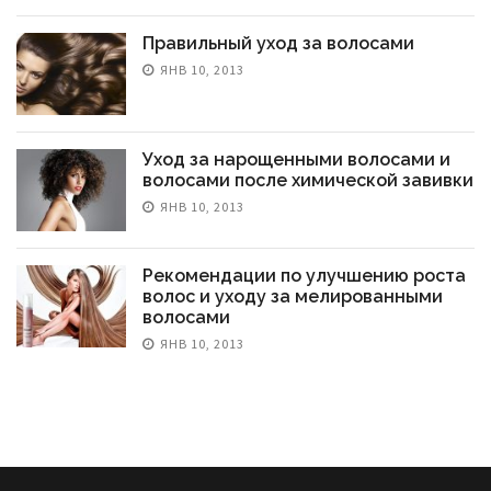
Правильный уход за волосами
ЯНВ 10, 2013
Уход за нарощенными волосами и
волосами после химической завивки
ЯНВ 10, 2013
Рекомендации по улучшению роста
волос и уходу за мелированными
волосами
ЯНВ 10, 2013