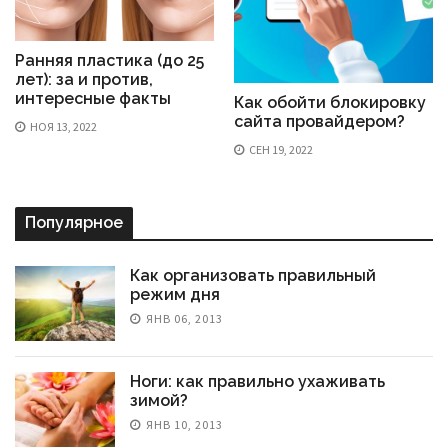
Ранняя пластика (до 25
лет): за и против,
интересные факты
Как обойти блокировку
сайта провайдером?
НОЯ 13, 2022
СЕН 19, 2022
Популярное
Как организовать правильный
режим дня
ЯНВ 06, 2013
Ноги: как правильно ухаживать
зимой?
ЯНВ 10, 2013