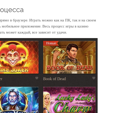
роцесса
прямо в браузере. Играть можно как на ПК, так и на своем
ь мобильное приложение. Весь процесс игры в казино
ть может каждый, все зависит от удачи.