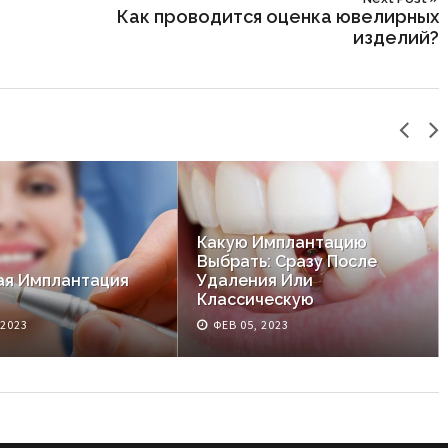
Как проводится оценка ювелирных
изделий?
Какую Имплантацию
Выбрать: Сразу После
ая Имплантация
Удаления Или
Классическую
 2023
ФЕВ 05, 2023