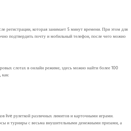
И
ВЫИГРЫВАЮТ
ле регистрации, которая занимает 5 минут времени. При этом для
очно подтвердить почту и мобильный телефон, после чего можно
гровых слотах в онлайн режиме, здесь можно найти более 100
 как:
ов live рулеткой различных лимитов и карточными играми.
рсы и турниры с весьма внушительными денежными призами, а