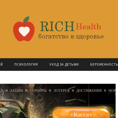
ОЙ
ПСИХОЛОГИЯ
УХОД ЗА ДЕТЬМИ
БЕРЕМЕННОСТ