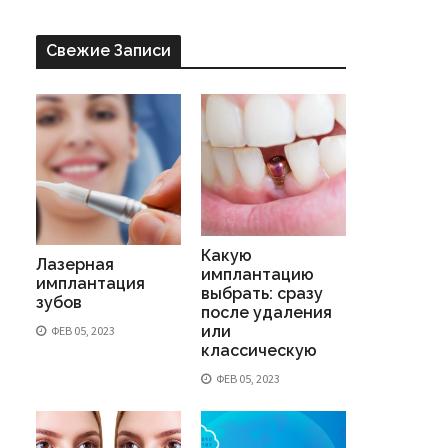
Свежие Записи
Какую
Лазерная
имплантацию
имплантация
выбрать: сразу
зубов
после удаления
или
ФЕВ 05, 2023
классическую
ФЕВ 05, 2023