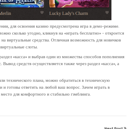
ении, для освоения казино предусмотрена игра в демо-режиме.
можно сколько угодно, кликнув на «играть бесплатно» - откроется
й на виртуальные средства. Отличная возможность для новичков
 виртуальные слоты.
 раздел «касса» и выбрав один из множества способов пополнения
. Вывод средств осуществляется также через раздел «касса», а
или технического плана, можно обратиться в техническую
ки и готовы ответить на любой ваш вопрос. Зачем играть в
место для комфортного и стабильно гэмблинга.
Next Post