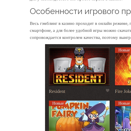
Особенности игрового п
Весь гэмблинг в казино проходит в онлайн режиме, 
смартфоне, а для более удобной игры можно скачат
сопровождается контролем качества, поэтому выигра