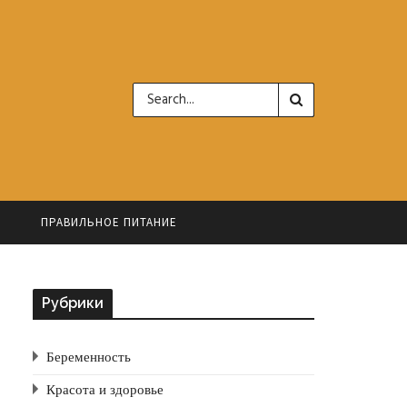
Ь
ПРАВИЛЬНОЕ ПИТАНИЕ
Рубрики
Беременность
Красота и здоровье