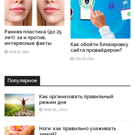
Ранняя пластика (до 25
лет): за и против,
интересные факты
Как обойти блокировку
сайта провайдером?
НОЯ 13, 2022
СЕН 19, 2022
Популярное
Как организовать правильный
режим дня
ЯНВ 06, 2013
Ноги: как правильно ухаживать
зимой?