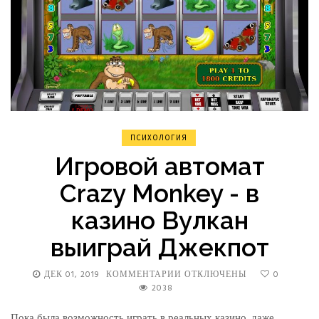
ПСИХОЛОГИЯ
Игровой автомат
Crazy Monkey - в
казино Вулкан
выиграй Джекпот
ДЕК 01, 2019
КОММЕНТАРИИ
К
ОТКЛЮЧЕНЫ
0
2038
ЗАПИСИ
ИГРОВОЙ
АВТОМАТ
Пока была возможность играть в реальных казино, даже