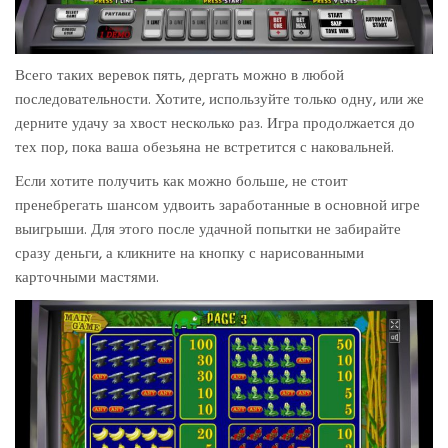
Всего таких веревок пять, дергать можно в любой
последовательности. Хотите, используйте только одну, или же
дерните удачу за хвост несколько раз. Игра продолжается до
тех пор, пока ваша обезьяна не встретится с наковальней.
Если хотите получить как можно больше, не стоит
пренебрегать шансом удвоить заработанные в основной игре
выигрыши. Для этого после удачной попытки не забирайте
сразу деньги, а кликните на кнопку с нарисованными
карточными мастями.