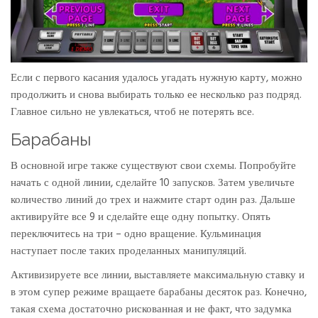
Если с первого касания удалось угадать нужную карту, можно
продолжить и снова выбирать только ее несколько раз подряд.
Главное сильно не увлекаться, чтоб не потерять все.
Барабаны
В основной игре также существуют свои схемы. Попробуйте
начать с одной линии, сделайте 10 запусков. Затем увеличьте
количество линий до трех и нажмите старт один раз. Дальше
активируйте все 9 и сделайте еще одну попытку. Опять
переключитесь на три – одно вращение. Кульминация
наступает после таких проделанных манипуляций.
Активизируете все линии, выставляете максимальную ставку и
в этом супер режиме вращаете барабаны десяток раз. Конечно,
такая схема достаточно рискованная и не факт, что задумка