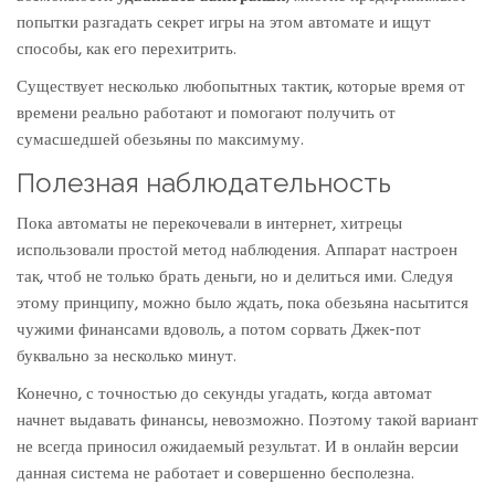
попытки разгадать секрет игры на этом автомате и ищут
способы, как его перехитрить.
Существует несколько любопытных тактик, которые время от
времени реально работают и помогают получить от
сумасшедшей обезьяны по максимуму.
Полезная наблюдательность
Пока автоматы не перекочевали в интернет, хитрецы
использовали простой метод наблюдения. Аппарат настроен
так, чтоб не только брать деньги, но и делиться ими. Следуя
этому принципу, можно было ждать, пока обезьяна насытится
чужими финансами вдоволь, а потом сорвать Джек-пот
буквально за несколько минут.
Конечно, с точностью до секунды угадать, когда автомат
начнет выдавать финансы, невозможно. Поэтому такой вариант
не всегда приносил ожидаемый результат. И в онлайн версии
данная система не работает и совершенно бесполезна.