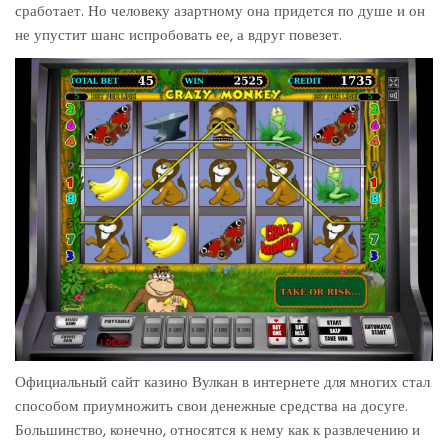
сработает. Но человеку азартному она придется по душе и он
не упустит шанс испробовать ее, а вдруг повезет.
Официальный сайт казино Вулкан в интернете для многих стал
способом приумножить свои денежные средства на досуге.
Большинство, конечно, относятся к нему как к развлечению и