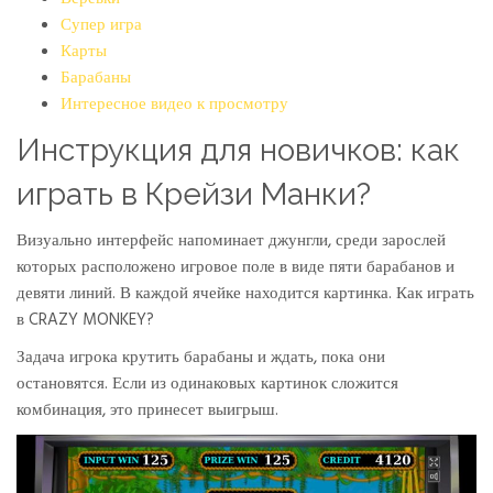
Супер игра
Карты
Барабаны
Интересное видео к просмотру
Инструкция для новичков: как
играть в Крейзи Манки?
Визуально интерфейс напоминает джунгли, среди зарослей
которых расположено игровое поле в виде пяти барабанов и
девяти линий. В каждой ячейке находится картинка. Как играть
в CRAZY MONKEY?
Задача игрока крутить барабаны и ждать, пока они
остановятся. Если из одинаковых картинок сложится
комбинация, это принесет выигрыш.