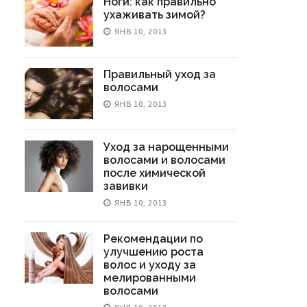
Ноги: как правильно
ухаживать зимой?
ЯНВ 10, 2013
Правильный уход за
волосами
ЯНВ 10, 2013
Уход за нарощенными
волосами и волосами
после химической
завивки
ЯНВ 10, 2013
Рекомендации по
улучшению роста
волос и уходу за
мелированными
волосами