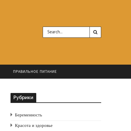
Ь
ПРАВИЛЬНОЕ ПИТАНИЕ
Рубрики
Беременность
Красота и здоровье