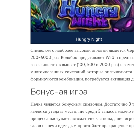
Символом с наиболее высокой оплатой является Чё
200–5000 раз. Колобок представляет Wild и предна
коэффициентов выплат (100, 500 и 2000 раз) и замен
многочисленных сочетаний. которые оплачиваются. 
формируются комбинации, потребуется активация де
Бонусная игра
Печка является бонусным символом. Достаточно 3 та
является угадать место, где среди 5 запасов можн
процесса наступает автоматическая попадание игрок
засов из печи идет дым произойдет прекращение пр