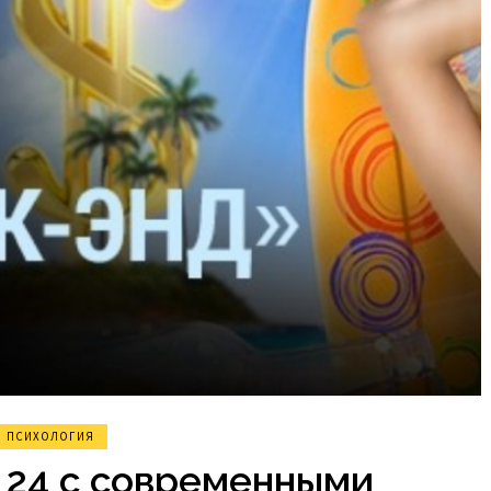
ПСИХОЛОГИЯ
 24 с современными