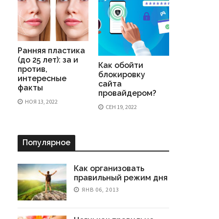
Ранняя пластика
(до 25 лет): за и
Как обойти
против,
блокировку
интересные
сайта
факты
провайдером?
НОЯ 13, 2022
СЕН 19, 2022
Популярное
Как организовать
правильный режим дня
ЯНВ 06, 2013