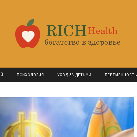
ОЙ
ПСИХОЛОГИЯ
УХОД ЗА ДЕТЬМИ
БЕРЕМЕННОСТ