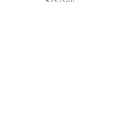
ЯНВ 10, 2013