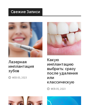
Свежие Записи
Какую
Лазерная
имплантацию
имплантация
выбрать: сразу
зубов
после удаления
или
ФЕВ 05, 2023
классическую
ФЕВ 05, 2023