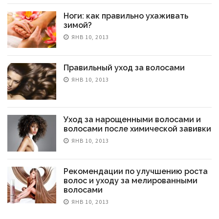
Ноги: как правильно ухаживать
зимой?
ЯНВ 10, 2013
Правильный уход за волосами
ЯНВ 10, 2013
Уход за нарощенными волосами и
волосами после химической завивки
ЯНВ 10, 2013
Рекомендации по улучшению роста
волос и уходу за мелированными
волосами
ЯНВ 10, 2013