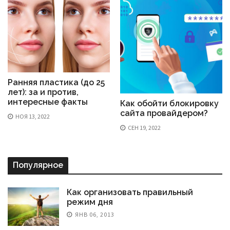
Ранняя пластика (до 25
лет): за и против,
интересные факты
Как обойти блокировку
сайта провайдером?
НОЯ 13, 2022
СЕН 19, 2022
Популярное
Как организовать правильный
режим дня
ЯНВ 06, 2013