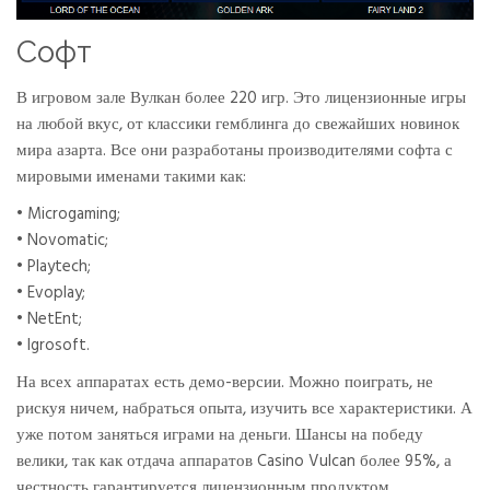
Софт
В игровом зале Вулкан более 220 игр. Это лицензионные игры
на любой вкус, от классики гемблинга до свежайших новинок
мира азарта. Все они разработаны производителями софта с
мировыми именами такими как:
• Microgaming;
• Novomatic;
• Playtech;
• Evoplay;
• NetEnt;
• Igrosoft.
На всех аппаратах есть демо-версии. Можно поиграть, не
рискуя ничем, набраться опыта, изучить все характеристики. А
уже потом заняться играми на деньги. Шансы на победу
велики, так как отдача аппаратов Casino Vulcan более 95%, а
честность гарантируется лицензионным продуктом.