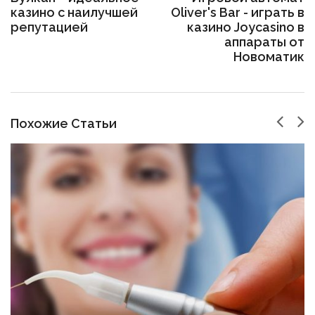
казино с наилучшей
Oliver's Bar - играть в
репутацией
казино Joycasino в
аппараты от
Новоматик
Похожие Статьи