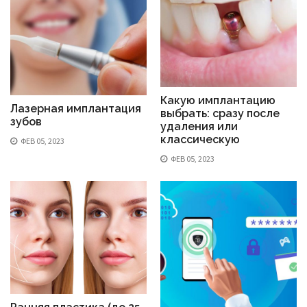
Какую имплантацию
Лазерная имплантация
выбрать: сразу после
зубов
удаления или
классическую
ФЕВ 05, 2023
ФЕВ 05, 2023