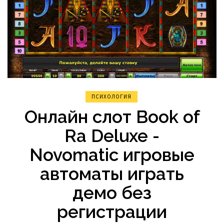
ПСИХОЛОГИЯ
Онлайн слот Book of
Ra Deluxe -
Novomatic игровые
автоматы играть
демо без
регистрации