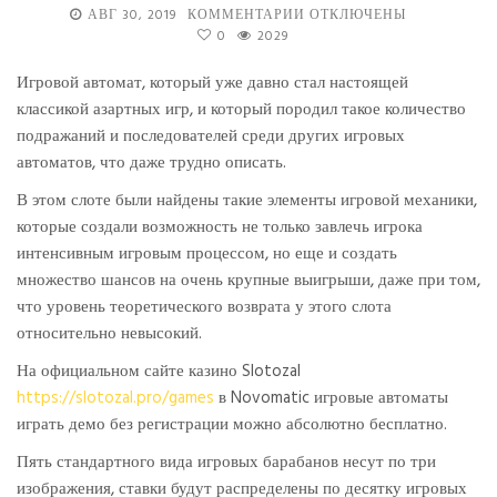
АВГ 30, 2019
КОММЕНТАРИИ
К
ОТКЛЮЧЕНЫ
0
2029
ЗАПИСИ
ОНЛАЙН
СЛОТ
Игровой автомат, который уже давно стал настоящей
BOOK
классикой азартных игр, и который породил такое количество
OF
подражаний и последователей среди других игровых
RA
автоматов, что даже трудно описать.
DELUXE
-
В этом слоте были найдены такие элементы игровой механики,
NOVOMATIC
которые создали возможность не только завлечь игрока
ИГРОВЫЕ
АВТОМАТЫ
интенсивным игровым процессом, но еще и создать
ИГРАТЬ
множество шансов на очень крупные выигрыши, даже при том,
ДЕМО
что уровень теоретического возврата у этого слота
БЕЗ
относительно невысокий.
РЕГИСТРАЦИИ
На официальном сайте казино Slotozal
https://slotozal.pro/games
в Novomatic игровые автоматы
играть демо без регистрации можно абсолютно бесплатно.
Пять стандартного вида игровых барабанов несут по три
изображения, ставки будут распределены по десятку игровых