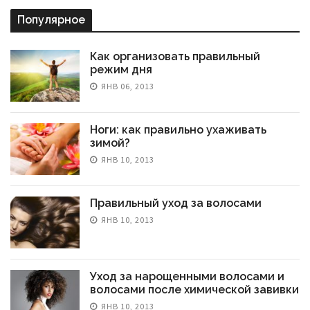
Популярное
Как организовать правильный
режим дня
ЯНВ 06, 2013
Ноги: как правильно ухаживать
зимой?
ЯНВ 10, 2013
Правильный уход за волосами
ЯНВ 10, 2013
Уход за нарощенными волосами и
волосами после химической завивки
ЯНВ 10, 2013