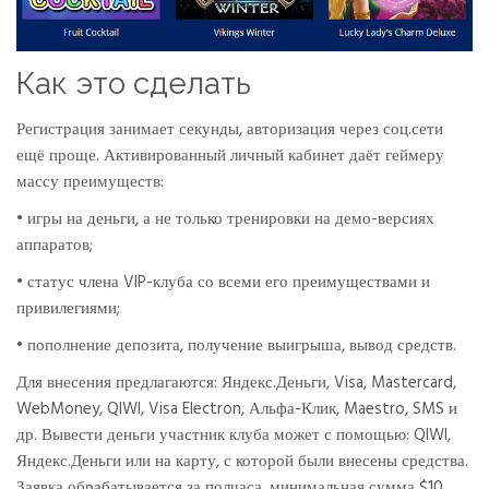
Как это сделать
Регистрация занимает секунды, авторизация через соц.сети
ещё проще. Активированный личный кабинет даёт геймеру
массу преимуществ:
• игры на деньги, а не только тренировки на демо-версиях
аппаратов;
• статус члена VIP-клуба со всеми его преимуществами и
привилегиями;
• пополнение депозита, получение выигрыша, вывод средств.
Для внесения предлагаются: Яндекс.Деньги, Visa, Mastercard,
WebMoney, QIWI, Visa Electron, Альфа-Клик, Maestro, SMS и
др. Вывести деньги участник клуба может с помощью: QIWI,
Яндекс.Деньги или на карту, с которой были внесены средства.
Заявка обрабатывается за полчаса, минимальная сумма $10