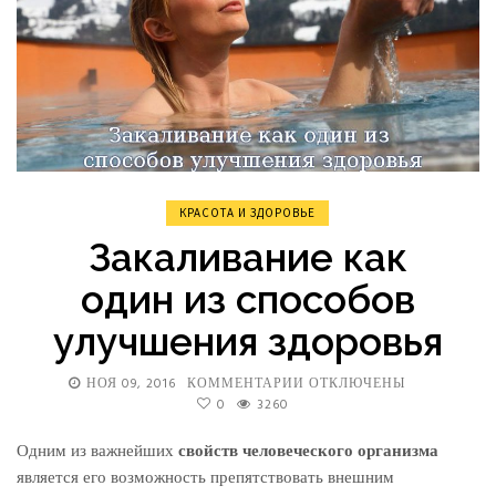
КРАСОТА И ЗДОРОВЬЕ
Закаливание как
один из способов
улучшения здоровья
НОЯ 09, 2016
КОММЕНТАРИИ
К
ОТКЛЮЧЕНЫ
0
3260
ЗАПИСИ
ЗАКАЛИВАНИЕ
КАК
Одним из важнейших
свойств человеческого организма
ОДИН
является его возможность препятствовать внешним
ИЗ