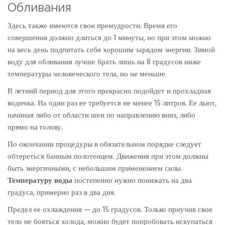
Обливания
Здесь также имеются свои премудрости. Время его
совершения должно длиться до 1 минуты, но при этом можно
на весь день подпитать себя хорошим зарядом энергии. Зимой
воду для обливания лучше брать лишь на 8 градусов ниже
температуры человеческого тела, но не меньше.
В летний период для этого прекрасно подойдет и прохладная
водичка. На один раз ее требуется не менее 15 литров. Ее льют,
начиная либо от области шеи по направлению вниз, либо
прямо на голову.
По окончании процедуры в обязательном порядке следует
обтереться банным полотенцем. Движения при этом должны
быть энергичными, с небольшим применением силы.
Температуру воды
постепенно нужно понижать на два
градуса, примерно раз в два дня.
Предел ее охлаждения — до 15 градусов. Только приучив свое
тело не бояться холода, можно будет попробовать искупаться