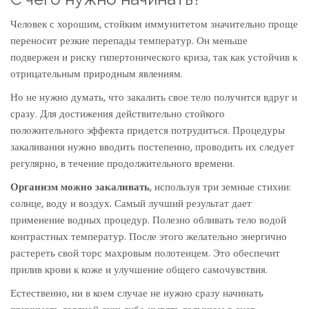
Человек с хорошим, стойким иммунитетом значительно проще
переносит резкие перепады температур. Он меньше
подвержен и риску гипертонического криза, так как устойчив к
отрицательным природным явлениям.
Но не нужно думать, что закалить свое тело получится вдруг и
сразу. Для достижения действительно стойкого
положительного эффекта придется потрудиться. Процедуры
закаливания нужно вводить постепенно, проводить их следует
регулярно, в течение продолжительного времени.
Организм можно закаливать
, используя три земные стихии:
солнце, воду и воздух. Самый лучший результат дает
применение водных процедур. Полезно обливать тело водой
контрастных температур. После этого желательно энергично
растереть свой торс махровым полотенцем. Это обеспечит
прилив крови к коже и улучшение общего самочувствия.
Естественно, ни в коем случае не нужно сразу начинать