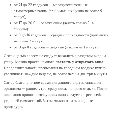
от 21 до 22 градусов — малочувствительные
атмосферные ванны (принимать их нужно не более 9
минут);
от 17 до 20 C — освежающие (делать только 3–4
минуты);
от 9 до 16 градусов — средней прохладности (применять
не более 2 минут);
от 0 до 8 градусов — ледяные (максимум 1 минуту).
С этой целью совсем не следует выходить в раздетом виде на
улицу. Можно просто немного
постоять у открытого окна
.
Продолжительность пребывания на холодном воздухе нужно
увеличивать каждую неделю, не более чем на две-три минуты.
Самое благоприятное время для данного вида закаливания
организма — раннее утро, сразу после ночного отдыха. После
окончания принятия воздушных ванн следует согреть себя
утренней гимнастикой. Затем можно начать и водные
процедуры.