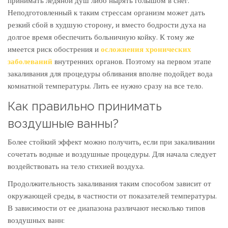
принимать ледяной душ либо нырять голышом в снег.
Неподготовленный к таким стрессам организм может дать
резкий сбой в худшую сторону, и вместо бодрости духа на
долгое время обеспечить больничную койку. К тому же
имеется риск обострения и
осложнения хронических
заболеваний
внутренних органов. Поэтому на первом этапе
закаливания для процедуры обливания вполне подойдет вода
комнатной температуры. Лить ее нужно сразу на все тело.
Как правильно принимать
воздушные ванны?
Более стойкий эффект можно получить, если при закаливании
сочетать водные и воздушные процедуры. Для начала следует
воздействовать на тело стихией воздуха.
Продолжительность закаливания таким способом зависит от
окружающей среды, в частности от показателей температуры.
В зависимости от ее диапазона различают несколько типов
воздушных ванн: