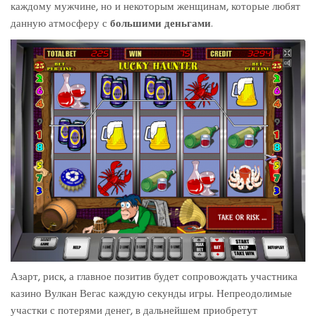
каждому мужчине, но и некоторым женщинам, которые любят
данную атмосферу с
большими деньгами
.
Азарт, риск, а главное позитив будет сопровождать участника
казино Вулкан Вегас каждую секунды игры. Непреодолимые
участки с потерями денег, в дальнейшем приобретут