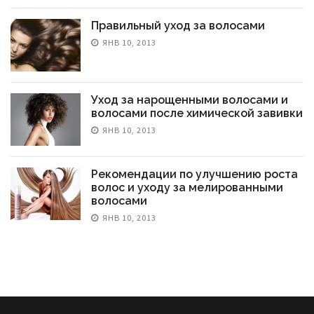
Правильный уход за волосами
ЯНВ 10, 2013
Уход за нарощенными волосами и
волосами после химической завивки
ЯНВ 10, 2013
Рекомендации по улучшению роста
волос и уходу за мелированными
волосами
ЯНВ 10, 2013