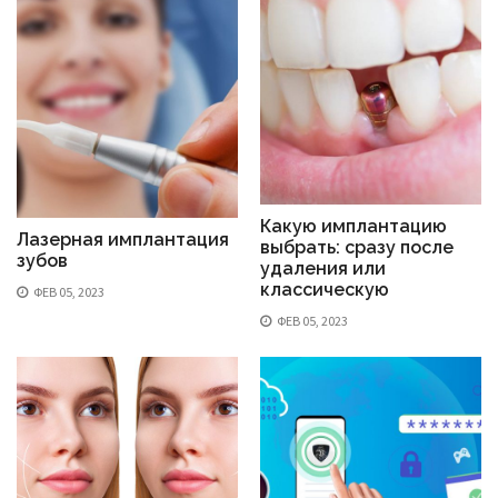
Какую имплантацию
Лазерная имплантация
выбрать: сразу после
зубов
удаления или
классическую
ФЕВ 05, 2023
ФЕВ 05, 2023