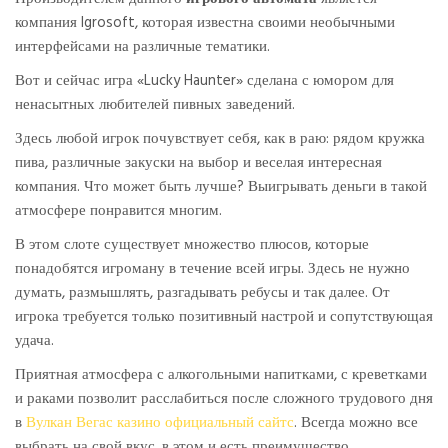
LUCKY
компания Igrosoft, которая известна своими необычными
HAUNTER
интерфейсами на различные тематики.
-
УЮТ
Вот и сейчас игра «Lucky Haunter» сделана с юмором для
И
ненасытных любителей пивных заведений.
ТЕПЛО
В
Здесь любой игрок почувствует себя, как в раю: рядом кружка
КАЗИНО
пива, различные закуски на выбор и веселая интересная
ВУЛКАН
компания. Что может быть лучше? Выигрывать деньги в такой
ВЕГАС
атмосфере понравится многим.
В этом слоте существует множество плюсов, которые
понадобятся игроману в течение всей игры. Здесь не нужно
думать, размышлять, разгадывать ребусы и так далее. От
игрока требуется только позитивный настрой и сопутствующая
удача.
Приятная атмосфера с алкогольными напитками, с креветками
и раками позволит расслабиться после сложного трудового дня
в
Вулкан Вегас казино официальный сайтс
. Всегда можно все
выбрать на свой вкус, в этом и есть преимущество.