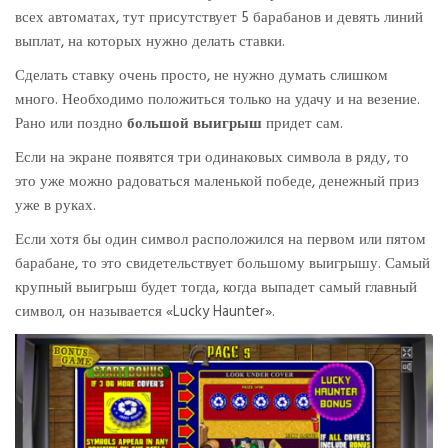
всех автоматах, тут присутствует 5 барабанов и девять линий
выплат, на которых нужно делать ставки.
Сделать ставку очень просто, не нужно думать слишком
много. Необходимо положиться только на удачу и на везение.
Рано или поздно
большой выигрыш
придет сам.
Если на экране появятся три одинаковых символа в ряду, то
это уже можно радоваться маленькой победе, денежный приз
уже в руках.
Если хотя бы один символ расположился на первом или пятом
барабане, то это свидетельствует большому выигрышу. Самый
крупный выигрыш будет тогда, когда выпадет самый главный
символ, он называется «Lucky Haunter».