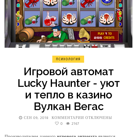
ПСИХОЛОГИЯ
Игровой автомат
Lucky Haunter - уют
и тепло в казино
Вулкан Вегас
СЕН 09, 2018
КОММЕНТАРИИ
К
ОТКЛЮЧЕНЫ
0
2167
ЗАПИСИ
ИГРОВОЙ
АВТОМАТ
Производителем данного
игрового автомата
является