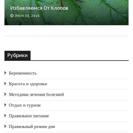
Избавляемся От Клопов
ИЮН 30, 2016
Рубрики
Беременность
Красота и здоровье
Методики лечения болезней
Отдых и туризм
Правильное питание
Правильный режим дня