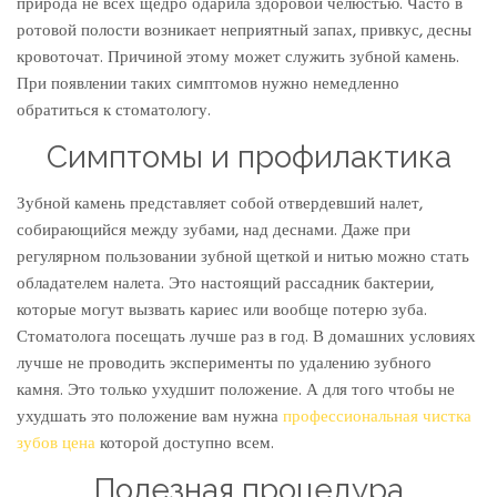
природа не всех щедро одарила здоровой челюстью. Часто в
ПРОФЕССИОНАЛЬНОЕ
ротовой полости возникает неприятный запах, привкус, десны
УДАЛЕНИЕ
кровоточат. Причиной этому может служить зубной камень.
При появлении таких симптомов нужно немедленно
обратиться к стоматологу.
Симптомы и профилактика
Зубной камень представляет собой отвердевший налет,
собирающийся между зубами, над деснами. Даже при
регулярном пользовании зубной щеткой и нитью можно стать
обладателем налета. Это настоящий рассадник бактерии,
которые могут вызвать кариес или вообще потерю зуба.
Стоматолога посещать лучше раз в год. В домашних условиях
лучше не проводить эксперименты по удалению зубного
камня. Это только ухудшит положение. А для того чтобы не
ухудшать это положение вам нужна
профессиональная чистка
зубов цена
которой доступно всем.
Полезная процедура