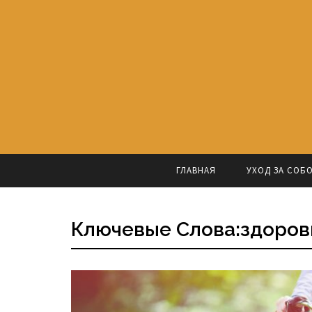
ГЛАВНАЯ
УХОД ЗА СОБ
Ключевые Слова:здоров