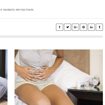
е назвать несчастьем.