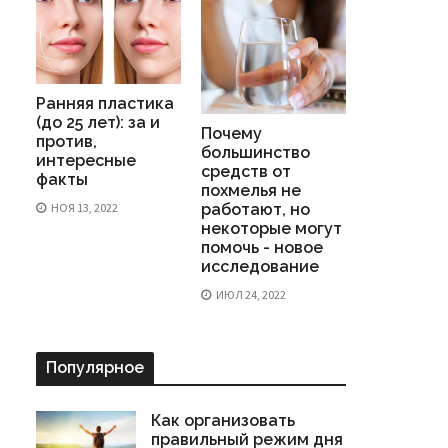
Ранняя пластика
(до 25 лет): за и
Почему
против,
большинство
интересные
средств от
факты
похмелья не
НОЯ 13, 2022
работают, но
некоторые могут
помочь - новое
исследование
ИЮЛ 24, 2022
Популярное
Как организовать
правильный режим дня