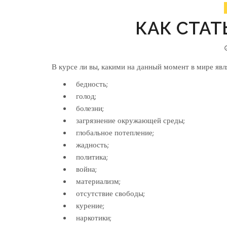
КАК СТАТ
В курсе ли вы, какими на данный момент в мире я
бедность;
голод;
болезни;
загрязнение окружающей среды;
глобальное потепление;
жадность;
политика;
война;
материализм;
отсутствие свободы;
курение;
наркотики;