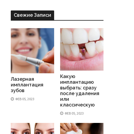
Свежие Записи
Какую
Лазерная
имплантацию
имплантация
выбрать: сразу
зубов
после удаления
или
ФЕВ 05, 2023
классическую
ФЕВ 05, 2023