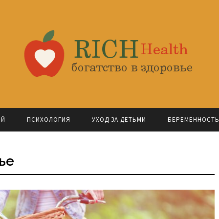
ОЙ
ПСИХОЛОГИЯ
УХОД ЗА ДЕТЬМИ
БЕРЕМЕННОСТ
ье